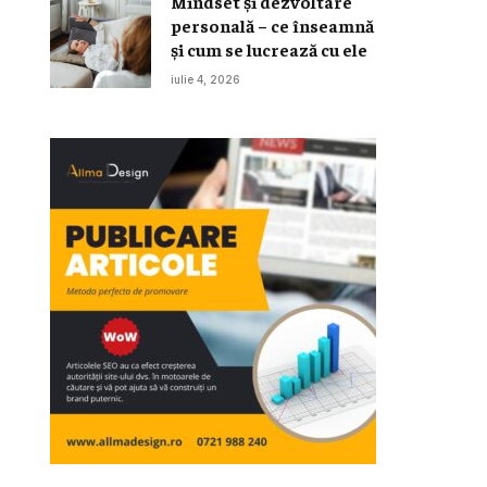
Mindset și dezvoltare
personală – ce înseamnă
și cum se lucrează cu ele
iulie 4, 2026