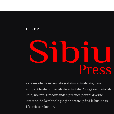
DESPRE
este un site de informații și sfaturi actualizate, care
acoperă toate domeniile de activitate. Aici găsești articole
utile, noutăți și recomandări practice pentru diverse
interese, de la tehnologie și sănătate, până la business,
lifestyle și educație.