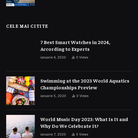
CELE MAI CITITE
7 Best Smart Watches in 2024,
According to Experts
ianuarie 4, 2020
0
Views
Swimming at the 2023 World Aquatics
Championships Preview
ianuarie 5, 2020
0
Views
World Music Day 2023: What Is It and
Why Do We Celebrate It?
ianuarie 7, 2020
0
Views