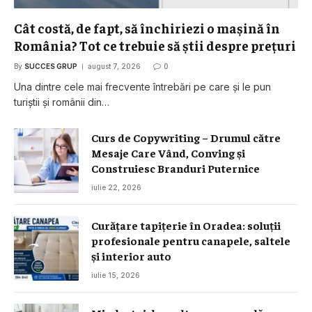
Cât costă, de fapt, să închiriezi o mașină în
România? Tot ce trebuie să știi despre prețuri
By
SUCCES GRUP
august 7, 2026
0
Una dintre cele mai frecvente întrebări pe care și le pun
turiștii și românii din…
Curs de Copywriting – Drumul către
Mesaje Care Vând, Conving și
Construiesc Branduri Puternice
iulie 22, 2026
Curățare tapițerie în Oradea: soluții
profesionale pentru canapele, saltele
și interior auto
iulie 15, 2026