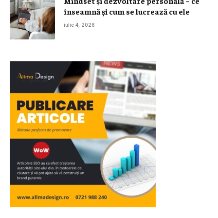
Mindset și dezvoltare personală – ce
înseamnă și cum se lucrează cu ele
iulie 4, 2026