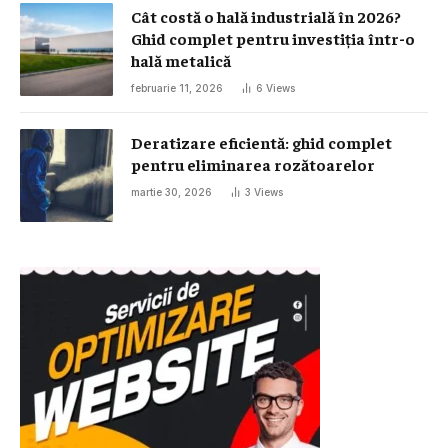
Cât costă o hală industrială în 2026?
Ghid complet pentru investiția într-o
hală metalică
februarie 11, 2026
6
Views
Deratizare eficientă: ghid complet
pentru eliminarea rozătoarelor
martie 30, 2026
3
Views