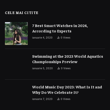
CELE MAI CITITE
7 Best Smart Watches in 2024,
According to Experts
ianuarie 4, 2020
0
Views
Swimming at the 2023 World Aquatics
Championships Preview
ianuarie 5, 2020
0
Views
World Music Day 2023: What Is It and
Why Do We Celebrate It?
ianuarie 7, 2020
0
Views