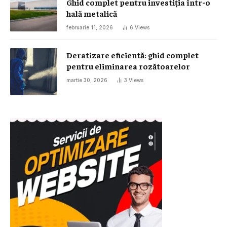
Ghid complet pentru investiția într-o
hală metalică
februarie 11, 2026
6
Views
Deratizare eficientă: ghid complet
pentru eliminarea rozătoarelor
martie 30, 2026
3
Views