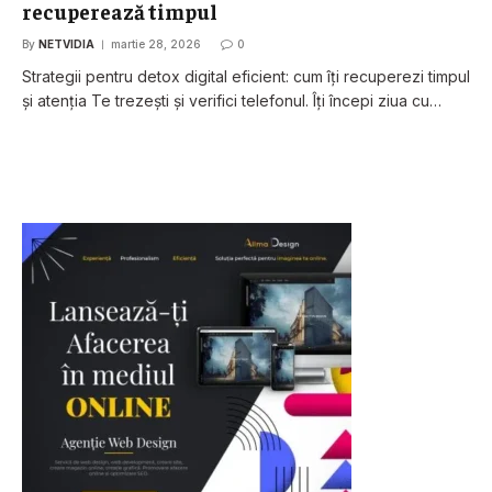
recuperează timpul
By
NETVIDIA
martie 28, 2026
0
Strategii pentru detox digital eficient: cum îți recuperezi timpul
și atenția Te trezești și verifici telefonul. Îți începi ziua cu…