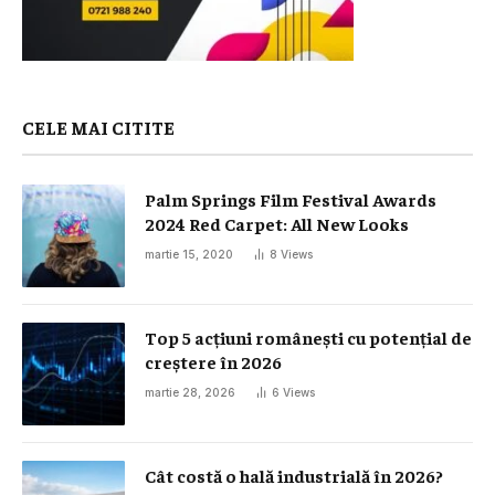
CELE MAI CITITE
Palm Springs Film Festival Awards
2024 Red Carpet: All New Looks
martie 15, 2020
8
Views
Top 5 acțiuni românești cu potențial de
creștere în 2026
martie 28, 2026
6
Views
Cât costă o hală industrială în 2026?