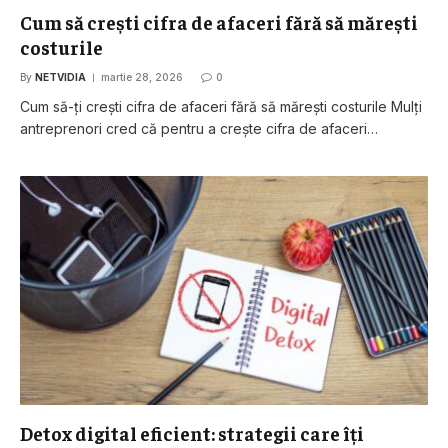
Cum să crești cifra de afaceri fără să mărești
costurile
By
NETVIDIA
martie 28, 2026
0
Cum să-ți crești cifra de afaceri fără să mărești costurile Mulți
antreprenori cred că pentru a crește cifra de afaceri…
Detox digital eficient: strategii care îți