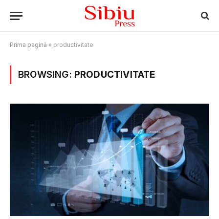
Prima pagină
»
productivitate
BROWSING:
PRODUCTIVITATE