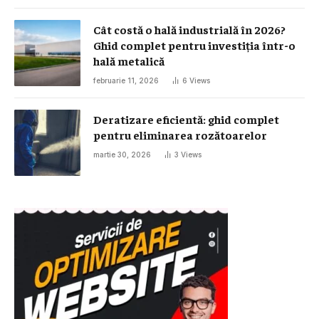
Cât costă o hală industrială în 2026?
Ghid complet pentru investiția într-o
hală metalică
februarie 11, 2026
6
Views
Deratizare eficientă: ghid complet
pentru eliminarea rozătoarelor
martie 30, 2026
3
Views