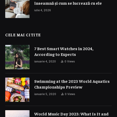
înseamnă și cum se lucrează cu ele
iulie 4, 2026
CELE MAI CITITE
7 Best Smart Watches in 2024,
According to Experts
ianuarie 4, 2020
0
Views
Swimming at the 2023 World Aquatics
Championships Preview
ianuarie 5, 2020
0
Views
World Music Day 2023: What Is It and