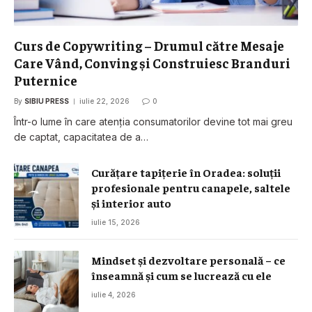
Curs de Copywriting – Drumul către Mesaje
Care Vând, Conving și Construiesc Branduri
Puternice
By
SIBIU PRESS
iulie 22, 2026
0
Într-o lume în care atenția consumatorilor devine tot mai greu
de captat, capacitatea de a…
Curățare tapițerie în Oradea: soluții
profesionale pentru canapele, saltele
și interior auto
iulie 15, 2026
Mindset și dezvoltare personală – ce
înseamnă și cum se lucrează cu ele
iulie 4, 2026