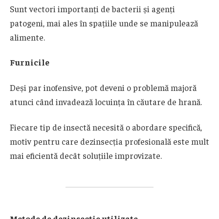
Sunt vectori importanți de bacterii și agenți
patogeni, mai ales în spațiile unde se manipulează
alimente.
Furnicile
Deși par inofensive, pot deveni o problemă majoră
atunci când invadează locuința în căutare de hrană.
Fiecare tip de insectă necesită o abordare specifică,
motiv pentru care dezinsecția profesională este mult
mai eficientă decât soluțiile improvizate.
Metode de dezinsecție utilizate