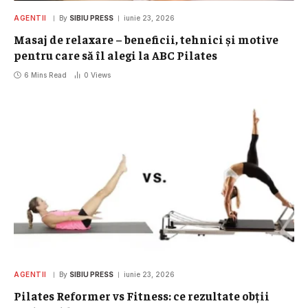
AGENTII
By
SIBIU PRESS
iunie 23, 2026
Masaj de relaxare – beneficii, tehnici și motive
pentru care să îl alegi la ABC Pilates
6 Mins Read
0
Views
AGENTII
By
SIBIU PRESS
iunie 23, 2026
Pilates Reformer vs Fitness: ce rezultate obții