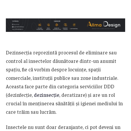
Dezinsecția reprezintă procesul de eliminare sau
control al insectelor dăunătoare dintr-un anumit
spațiu, fie că vorbim despre locuințe, spații
comerciale, instituții publice sau zone industriale.
Aceasta face parte din categoria serviciilor DDD
(dezinfecție,
dezinsecție
, deratizare) și are un rol
crucial în menținerea sănătății și igienei mediului în
care trăim sau lucrăm.
Insectele nu sunt doar deranjante, ci pot deveni un