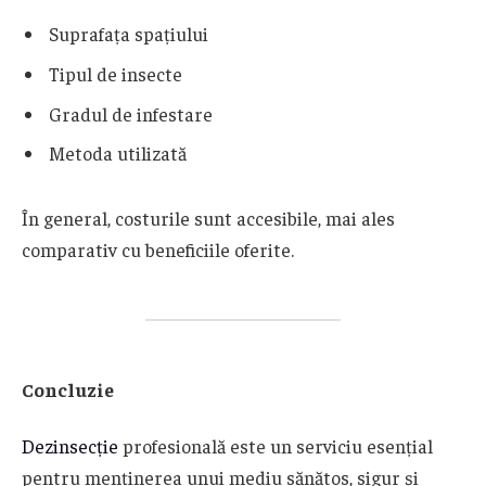
Suprafața spațiului
Tipul de insecte
Gradul de infestare
Metoda utilizată
În general, costurile sunt accesibile, mai ales
comparativ cu beneficiile oferite.
Concluzie
Dezinsecție
profesională este un serviciu esențial
pentru menținerea unui mediu sănătos, sigur și