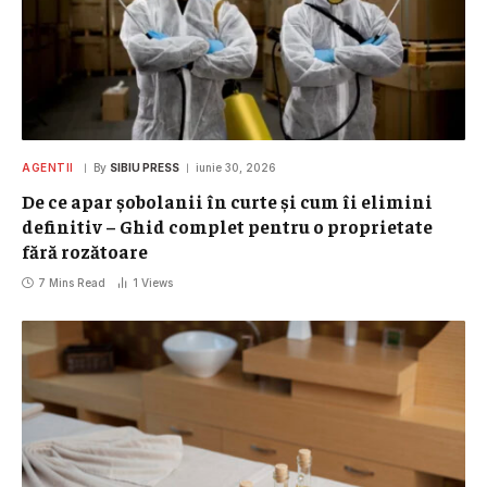
AGENTII
By
SIBIU PRESS
iunie 30, 2026
De ce apar șobolanii în curte și cum îi elimini
definitiv – Ghid complet pentru o proprietate
fără rozătoare
7 Mins Read
1
Views