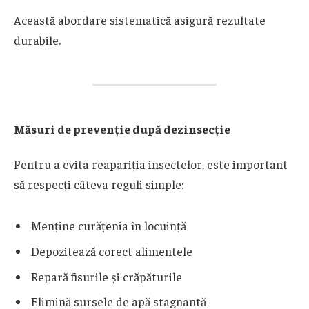
Această abordare sistematică asigură rezultate
durabile.
Măsuri de prevenție după dezinsecție
Pentru a evita reapariția insectelor, este important
să respecți câteva reguli simple:
Menține curățenia în locuință
Depozitează corect alimentele
Repară fisurile și crăpăturile
Elimină sursele de apă stagnantă