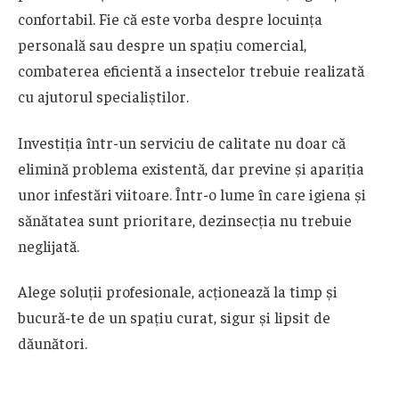
confortabil. Fie că este vorba despre locuința
personală sau despre un spațiu comercial,
combaterea eficientă a insectelor trebuie realizată
cu ajutorul specialiștilor.
Investiția într-un serviciu de calitate nu doar că
elimină problema existentă, dar previne și apariția
unor infestări viitoare. Într-o lume în care igiena și
sănătatea sunt prioritare, dezinsecția nu trebuie
neglijată.
Alege soluții profesionale, acționează la timp și
bucură-te de un spațiu curat, sigur și lipsit de
dăunători.