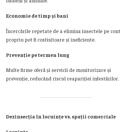
oameni și animale.
Economie de timp și bani
Încercările repetate de a elimina insectele pe cont
propriu pot fi costisitoare și ineficiente.
Prevenție pe termen lung
Multe firme oferă și servicii de monitorizare și
prevenție, reducând riscul reapariției infestărilor.
Dezinsecția în locuințe vs. spații comerciale
Locuințe