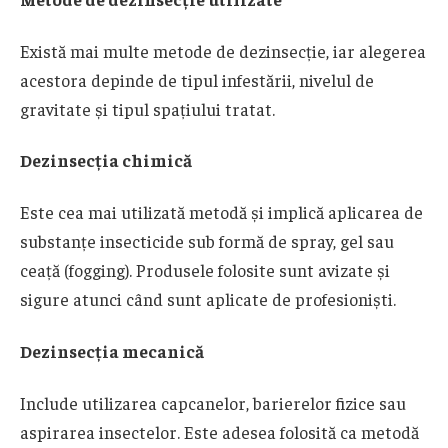
Există mai multe metode de dezinsecție, iar alegerea
acestora depinde de tipul infestării, nivelul de
gravitate și tipul spațiului tratat.
Dezinsecția chimică
Este cea mai utilizată metodă și implică aplicarea de
substanțe insecticide sub formă de spray, gel sau
ceață (fogging). Produsele folosite sunt avizate și
sigure atunci când sunt aplicate de profesioniști.
Dezinsecția mecanică
Include utilizarea capcanelor, barierelor fizice sau
aspirarea insectelor. Este adesea folosită ca metodă