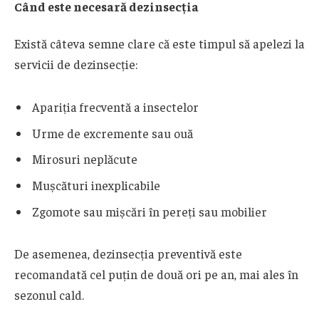
Când este necesară dezinsecția
Există câteva semne clare că este timpul să apelezi la
servicii de dezinsecție:
Apariția frecventă a insectelor
Urme de excremente sau ouă
Mirosuri neplăcute
Mușcături inexplicabile
Zgomote sau mișcări în pereți sau mobilier
De asemenea, dezinsecția preventivă este
recomandată cel puțin de două ori pe an, mai ales în
sezonul cald.