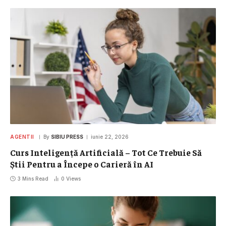
AGENTII
By
SIBIU PRESS
iunie 22, 2026
Curs Inteligență Artificială – Tot Ce Trebuie Să
Știi Pentru a Începe o Carieră în AI
3 Mins Read
0
Views