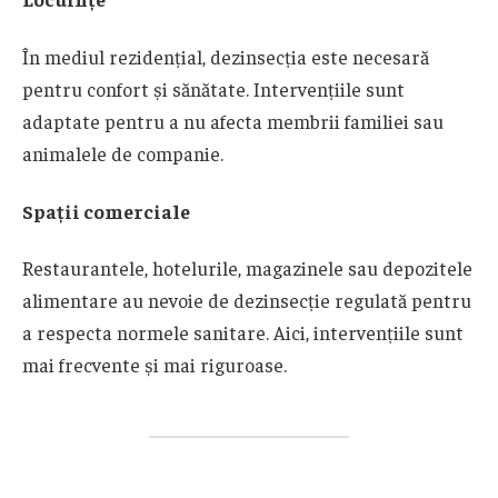
În mediul rezidențial, dezinsecția este necesară
pentru confort și sănătate. Intervențiile sunt
adaptate pentru a nu afecta membrii familiei sau
animalele de companie.
Spații comerciale
Restaurantele, hotelurile, magazinele sau depozitele
alimentare au nevoie de dezinsecție regulată pentru
a respecta normele sanitare. Aici, intervențiile sunt
mai frecvente și mai riguroase.