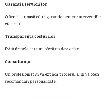
Garanția serviciilor
O firmă serioasă oferă garanție pentru intervențiile
efectuate.
Transparența costurilor
Evită firmele care nu oferă un deviz clar.
Consultanța
Un profesionist îți va explica procesul și îți va oferi
recomandări personalizate.