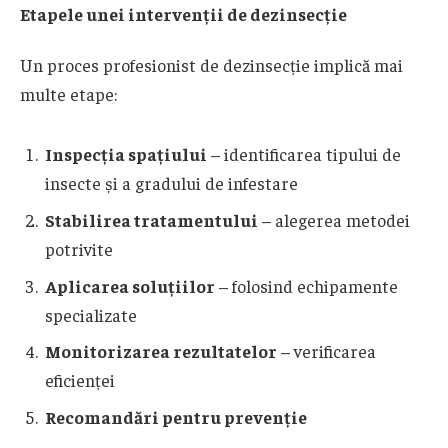
Etapele unei intervenții de dezinsecție
Un proces profesionist de dezinsecție implică mai
multe etape:
Inspecția spațiului
– identificarea tipului de
insecte și a gradului de infestare
Stabilirea tratamentului
– alegerea metodei
potrivite
Aplicarea soluțiilor
– folosind echipamente
specializate
Monitorizarea rezultatelor
– verificarea
eficienței
Recomandări pentru prevenție