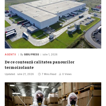
AGENTII
By
SIBIU PRESS
iulie 1, 2026
De ce contează calitatea panourilor
termoizolante
Updated:
iulie 21, 2026
7 Mins Read
0
Views