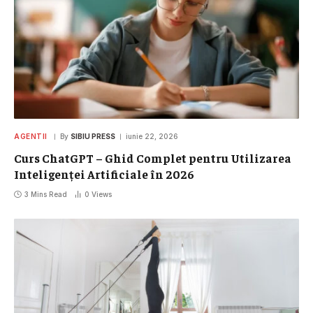
AGENTII
By
SIBIU PRESS
iunie 22, 2026
Curs ChatGPT – Ghid Complet pentru Utilizarea
Inteligenței Artificiale în 2026
3 Mins Read
0
Views