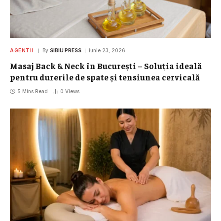
AGENTII
By
SIBIU PRESS
iunie 23, 2026
Masaj Back & Neck în București – Soluția ideală
pentru durerile de spate și tensiunea cervicală
5 Mins Read
0
Views