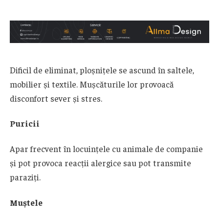
Dificil de eliminat, ploșnițele se ascund în saltele,
mobilier și textile. Mușcăturile lor provoacă
disconfort sever și stres.
Puricii
Apar frecvent în locuințele cu animale de companie
și pot provoca reacții alergice sau pot transmite
paraziți.
Muștele