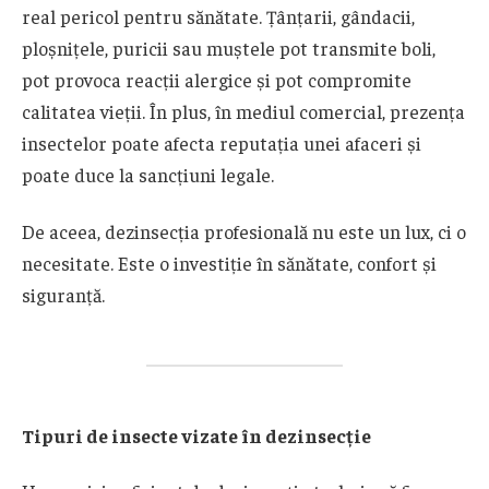
real pericol pentru sănătate. Țânțarii, gândacii,
ploșnițele, puricii sau muștele pot transmite boli,
pot provoca reacții alergice și pot compromite
calitatea vieții. În plus, în mediul comercial, prezența
insectelor poate afecta reputația unei afaceri și
poate duce la sancțiuni legale.
De aceea, dezinsecția profesională nu este un lux, ci o
necesitate. Este o investiție în sănătate, confort și
siguranță.
Tipuri de insecte vizate în dezinsecție