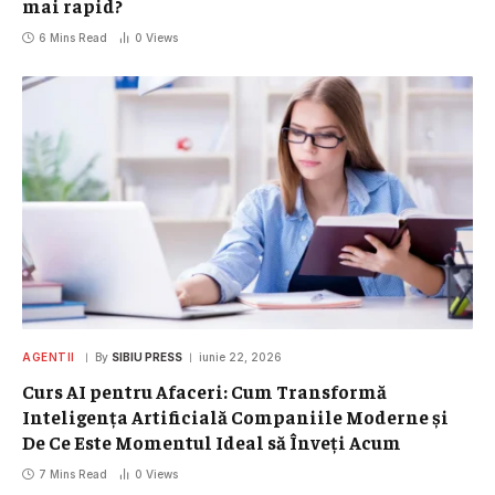
mai rapid?
6 Mins Read
0
Views
AGENTII
By
SIBIU PRESS
iunie 22, 2026
Curs AI pentru Afaceri: Cum Transformă
Inteligența Artificială Companiile Moderne și
De Ce Este Momentul Ideal să Înveți Acum
7 Mins Read
0
Views