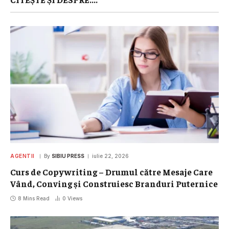
AGENTII
By
SIBIU PRESS
iulie 22, 2026
Curs de Copywriting – Drumul către Mesaje Care
Vând, Conving și Construiesc Branduri Puternice
8 Mins Read
0
Views