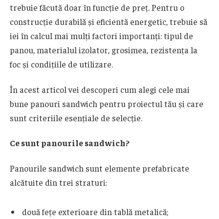
trebuie făcută doar în funcție de preț. Pentru o
construcție durabilă și eficientă energetic, trebuie să
iei în calcul mai mulți factori importanți: tipul de
panou, materialul izolator, grosimea, rezistența la
foc și condițiile de utilizare.
În acest articol vei descoperi cum alegi cele mai
bune panouri sandwich pentru proiectul tău și care
sunt criteriile esențiale de selecție.
Ce sunt panourile sandwich?
Panourile sandwich sunt elemente prefabricate
alcătuite din trei straturi:
două fețe exterioare din tablă metalică;