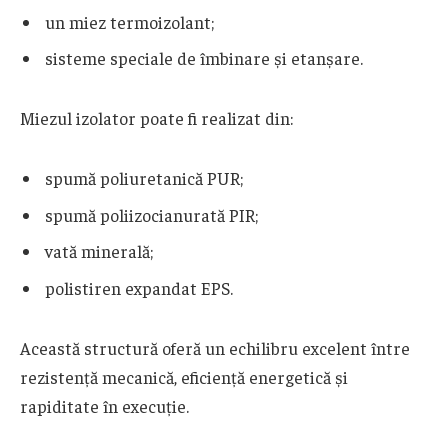
un miez termoizolant;
sisteme speciale de îmbinare și etanșare.
Miezul izolator poate fi realizat din:
spumă poliuretanică PUR;
spumă poliizocianurată PIR;
vată minerală;
polistiren expandat EPS.
Această structură oferă un echilibru excelent între
rezistență mecanică, eficiență energetică și
rapiditate în execuție.