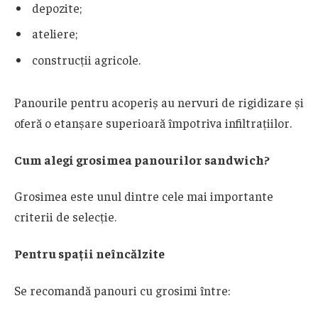
depozite;
ateliere;
construcții agricole.
Panourile pentru acoperiș au nervuri de rigidizare și
oferă o etanșare superioară împotriva infiltrațiilor.
Cum alegi grosimea panourilor sandwich?
Grosimea este unul dintre cele mai importante
criterii de selecție.
Pentru spații neîncălzite
Se recomandă panouri cu grosimi între: