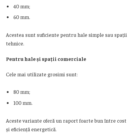
40 mm;
60 mm.
Acestea sunt suficiente pentru hale simple sau spații
tehnice.
Pentru hale și spații comerciale
Cele mai utilizate grosimi sunt:
80 mm;
100 mm.
Aceste variante oferă un raport foarte bun între cost
și eficiență energetică.