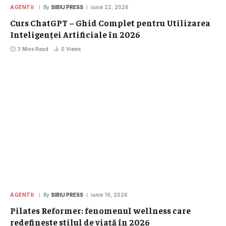
AGENTII
By
SIBIU PRESS
iunie 22, 2026
Curs ChatGPT – Ghid Complet pentru Utilizarea
Inteligenței Artificiale în 2026
3 Mins Read
0
Views
AGENTII
By
SIBIU PRESS
iunie 19, 2026
Pilates Reformer: fenomenul wellness care
redefinește stilul de viață în 2026