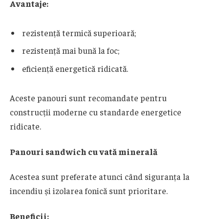
Avantaje:
rezistență termică superioară;
rezistență mai bună la foc;
eficiență energetică ridicată.
Aceste panouri sunt recomandate pentru
construcții moderne cu standarde energetice
ridicate.
Panouri sandwich cu vată minerală
Acestea sunt preferate atunci când siguranța la
incendiu și izolarea fonică sunt prioritare.
Beneficii: