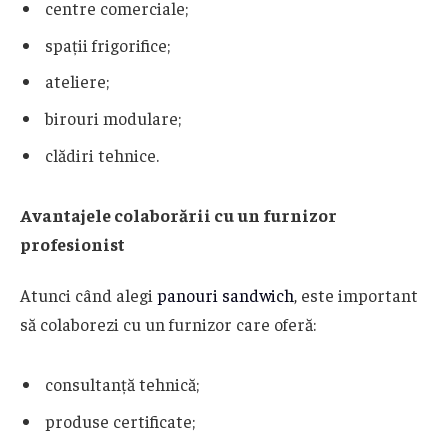
centre comerciale;
spații frigorifice;
ateliere;
birouri modulare;
clădiri tehnice.
Avantajele colaborării cu un furnizor
profesionist
Atunci când alegi
panouri sandwich
, este important
să colaborezi cu un furnizor care oferă:
consultanță tehnică;
produse certificate;