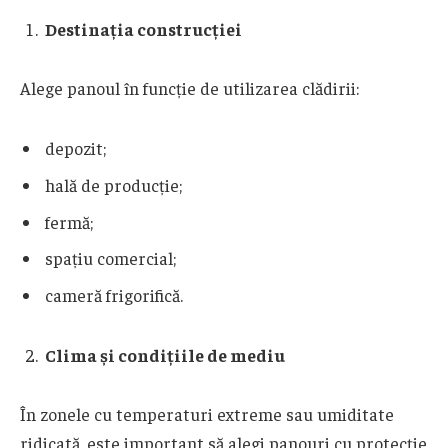
Destinația construcției
Alege panoul în funcție de utilizarea clădirii:
depozit;
hală de producție;
fermă;
spațiu comercial;
cameră frigorifică.
Clima și condițiile de mediu
În zonele cu temperaturi extreme sau umiditate
ridicată, este important să alegi panouri cu protecție