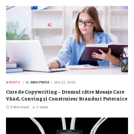
AGENTII
By
SIBIU PRESS
iulie 22, 2026
Curs de Copywriting – Drumul către Mesaje Care
Vând, Conving și Construiesc Branduri Puternice
8 Mins Read
0
Views