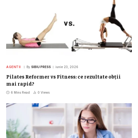
AGENTII
By
SIBIU PRESS
iunie 23, 2026
Pilates Reformer vs Fitness: ce rezultate obții
mai rapid?
6 Mins Read
0
Views