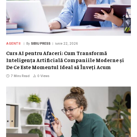
AGENTII
By
SIBIU PRESS
iunie 22, 2026
Curs AI pentru Afaceri: Cum Transformă
Inteligența Artificială Companiile Moderne și
De Ce Este Momentul Ideal să Înveți Acum
7 Mins Read
0
Views