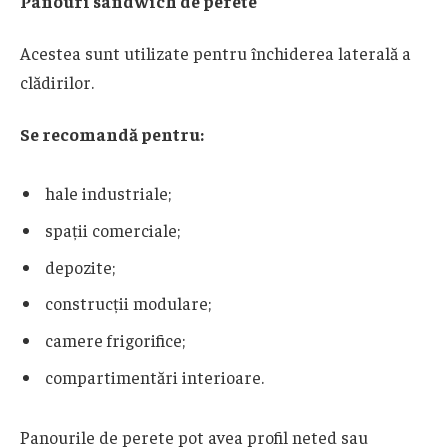
Panouri sandwich de perete
Acestea sunt utilizate pentru închiderea laterală a
clădirilor.
Se recomandă pentru:
hale industriale;
spații comerciale;
depozite;
construcții modulare;
camere frigorifice;
compartimentări interioare.
Panourile de perete pot avea profil neted sau