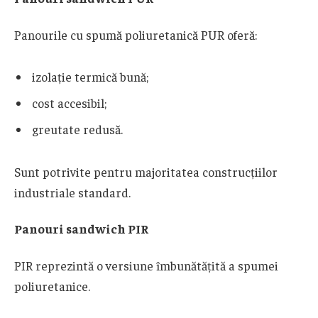
Panourile cu spumă poliuretanică PUR oferă:
izolație termică bună;
cost accesibil;
greutate redusă.
Sunt potrivite pentru majoritatea construcțiilor
industriale standard.
Panouri sandwich PIR
PIR reprezintă o versiune îmbunătățită a spumei
poliuretanice.