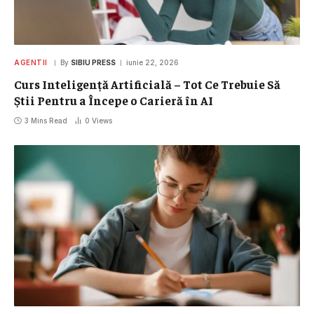
AGENTII
By
SIBIU PRESS
iunie 22, 2026
Curs Inteligență Artificială – Tot Ce Trebuie Să
Știi Pentru a Începe o Carieră în AI
3 Mins Read
0
Views