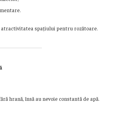
limentare.
atractivitatea spațiului pentru rozătoare.
ă
fără hrană, însă au nevoie constantă de apă.