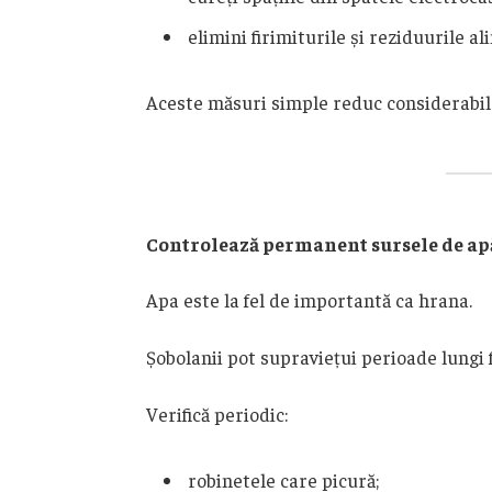
elimini firimiturile și reziduurile a
Aceste măsuri simple reduc considerabil 
Controlează permanent sursele de ap
Apa este la fel de importantă ca hrana.
Șobolanii pot supraviețui perioade lungi 
Verifică periodic:
robinetele care picură;