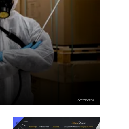
deratizare 2