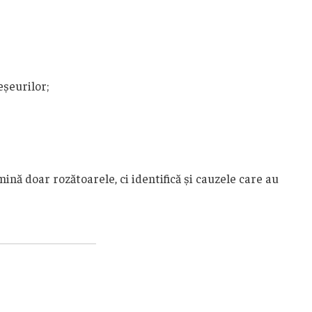
șeurilor;
ină doar rozătoarele, ci identifică și cauzele care au