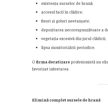
existența surselor de hrană;
accesul facil în clădire;
fisuri și goluri neetanșate;
depozitarea necorespunzătoare a de
vegetația excesivă din jurul clădirii;
lipsa monitorizării periodice.
O
firma deratizare
profesionistă nu elim
favorizat infestarea.
Elimină complet sursele de hrană