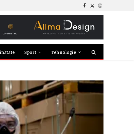
Facebook
X
Instagram
(Twitter)
ănătate
Sport
Tehnologie