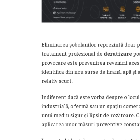
Eliminarea șobolanilor reprezintă doar pr
tratament profesional de
deratizare
poa
provocare este prevenirea revenirii aces
identifica din nou surse de hrană, apă și 
relativ scurt.
Indiferent dacă este vorba despre o locui
industrială, o fermă sau un spațiu comerc
unui mediu sigur și lipsit de rozătoare. 
aplicarea unor măsuri preventive constant