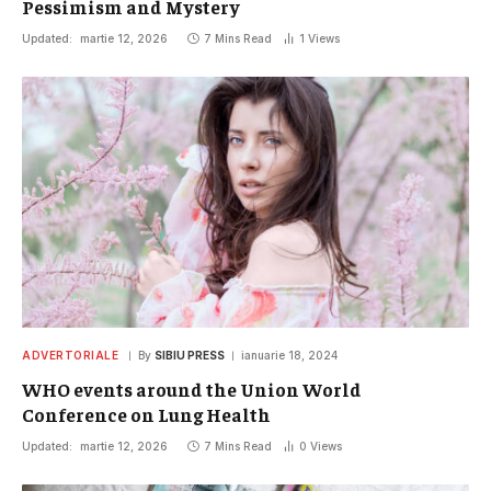
Pessimism and Mystery
Updated:
martie 12, 2026
7 Mins Read
1
Views
ADVERTORIALE
By
SIBIU PRESS
ianuarie 18, 2024
WHO events around the Union World
Conference on Lung Health
Updated:
martie 12, 2026
7 Mins Read
0
Views