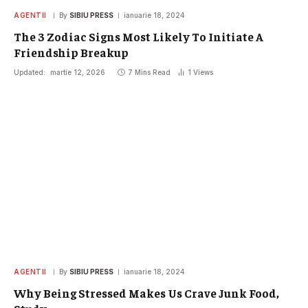
AGENTII
By
SIBIU PRESS
ianuarie 18, 2024
The 3 Zodiac Signs Most Likely To Initiate A
Friendship Breakup
Updated:
martie 12, 2026
7 Mins Read
1
Views
AGENTII
By
SIBIU PRESS
ianuarie 18, 2024
Why Being Stressed Makes Us Crave Junk Food,