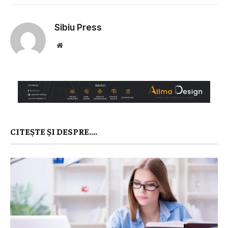
Link
Sibiu Press
Website
CITEȘTE ȘI DESPRE....