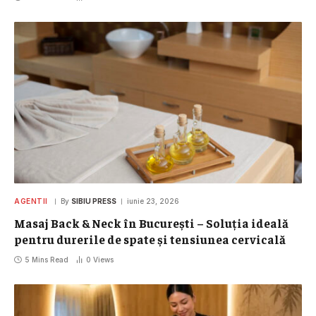
AGENTII
By
SIBIU PRESS
iunie 23, 2026
Masaj Back & Neck în București – Soluția ideală
pentru durerile de spate și tensiunea cervicală
5 Mins Read
0
Views