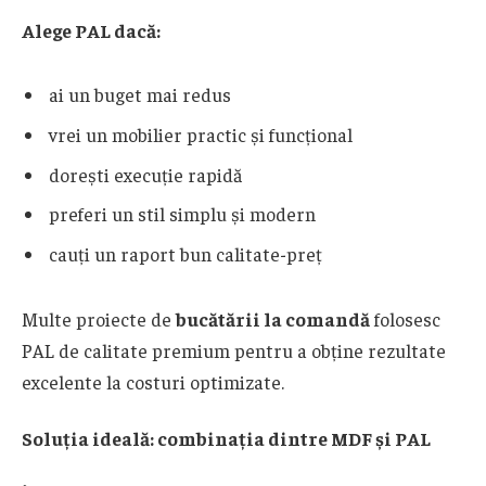
Alege PAL dacă:
ai un buget mai redus
vrei un mobilier practic și funcțional
dorești execuție rapidă
preferi un stil simplu și modern
cauți un raport bun calitate-preț
Multe proiecte de
bucătării la comandă
folosesc
PAL de calitate premium pentru a obține rezultate
excelente la costuri optimizate.
Soluția ideală: combinația dintre MDF și PAL