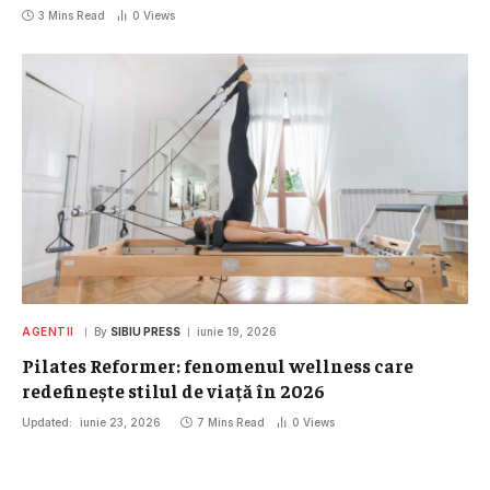
3 Mins Read
0
Views
AGENTII
By
SIBIU PRESS
iunie 19, 2026
Pilates Reformer: fenomenul wellness care
redefinește stilul de viață în 2026
Updated:
iunie 23, 2026
7 Mins Read
0
Views