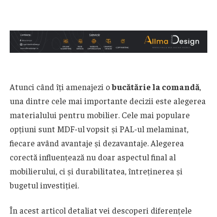
Atunci când îți amenajezi o
bucătărie la comandă
,
una dintre cele mai importante decizii este alegerea
materialului pentru mobilier. Cele mai populare
opțiuni sunt MDF-ul vopsit și PAL-ul melaminat,
fiecare având avantaje și dezavantaje. Alegerea
corectă influențează nu doar aspectul final al
mobilierului, ci și durabilitatea, întreținerea și
bugetul investiției.
În acest articol detaliat vei descoperi diferențele