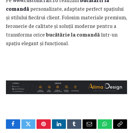
comandă
personalizate, adaptate perfect spațiului
și stilului fiecărui client. Folosim materiale premium,
feronerie de calitate și soluții moderne pentru a
transforma orice
bucătărie la comandă
într-un
spațiu elegant și funcțional.
Facebook
Twitter
Pinterest
LinkedIn
Tumblr
Email
WhatsApp
Copy