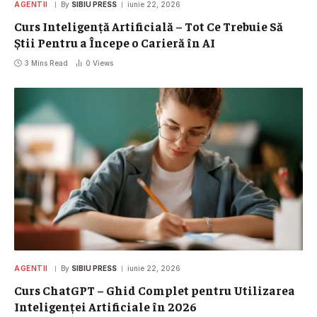
AGENTII
By
SIBIU PRESS
iunie 22, 2026
Curs Inteligență Artificială – Tot Ce Trebuie Să
Știi Pentru a Începe o Carieră în AI
3 Mins Read
0
Views
AGENTII
By
SIBIU PRESS
iunie 22, 2026
Curs ChatGPT – Ghid Complet pentru Utilizarea
Inteligenței Artificiale în 2026