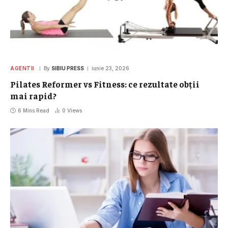
AGENTII
By
SIBIU PRESS
iunie 23, 2026
Pilates Reformer vs Fitness: ce rezultate obții
mai rapid?
6 Mins Read
0
Views