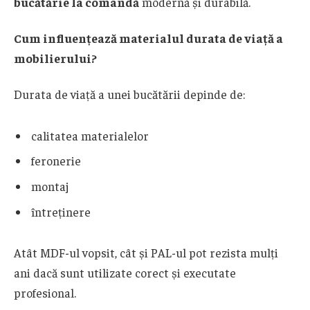
bucătărie la comandă
modernă și durabilă.
Cum influențează materialul durata de viață a
mobilierului?
Durata de viață a unei bucătării depinde de:
calitatea materialelor
feronerie
montaj
întreținere
Atât MDF-ul vopsit, cât și PAL-ul pot rezista mulți
ani dacă sunt utilizate corect și executate
profesional.