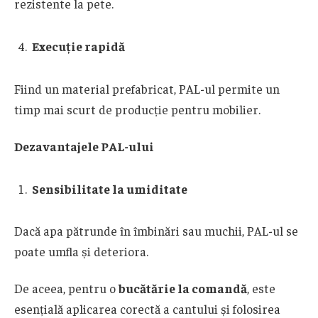
rezistente la pete.
Execuție rapidă
Fiind un material prefabricat, PAL-ul permite un
timp mai scurt de producție pentru mobilier.
Dezavantajele PAL-ului
Sensibilitate la umiditate
Dacă apa pătrunde în îmbinări sau muchii, PAL-ul se
poate umfla și deteriora.
De aceea, pentru o
bucătărie la comandă
, este
esențială aplicarea corectă a cantului și folosirea