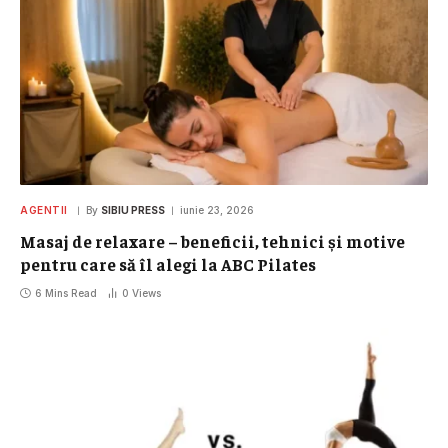
AGENTII
By
SIBIU PRESS
iunie 23, 2026
Masaj de relaxare – beneficii, tehnici și motive
pentru care să îl alegi la ABC Pilates
6 Mins Read
0
Views