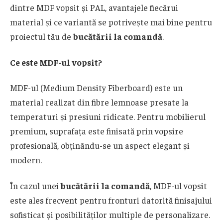
dintre MDF vopsit și PAL, avantajele fiecărui
material și ce variantă se potrivește mai bine pentru
proiectul tău de
bucătării la comandă
.
Ce este MDF-ul vopsit?
MDF-ul (Medium Density Fiberboard) este un
material realizat din fibre lemnoase presate la
temperaturi și presiuni ridicate. Pentru mobilierul
premium, suprafața este finisată prin vopsire
profesională, obținându-se un aspect elegant și
modern.
În cazul unei
bucătării la comandă
, MDF-ul vopsit
este ales frecvent pentru fronturi datorită finisajului
sofisticat și posibilităților multiple de personalizare.