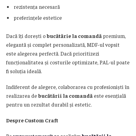
rezistența necesară
preferințele estetice
Dacă îți dorești o
bucătărie la comandă
premium,
elegantă și complet personalizată, MDF-ul vopsit
este alegerea perfectă. Dacă prioritizezi
funcționalitatea și costurile optimizate, PAL-ul poate
fi soluția ideală.
Indiferent de alegere, colaborarea cu profesioniști în
realizarea de
bucătării la comandă
este esențială
pentru un rezultat durabil și estetic.
Despre Custom Craft
Pe
www.customcraft.ro
realizăm
bucătării la