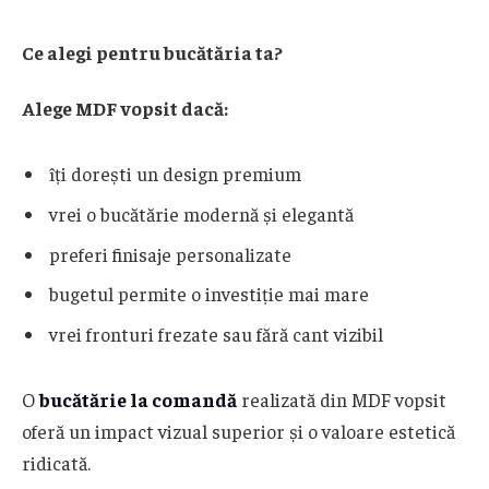
Ce alegi pentru bucătăria ta?
Alege MDF vopsit dacă:
îți dorești un design premium
vrei o bucătărie modernă și elegantă
preferi finisaje personalizate
bugetul permite o investiție mai mare
vrei fronturi frezate sau fără cant vizibil
O
bucătărie la comandă
realizată din MDF vopsit
oferă un impact vizual superior și o valoare estetică
ridicată.