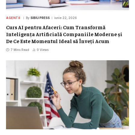
AGENTII
By
SIBIU PRESS
iunie 22, 2026
Curs AI pentru Afaceri: Cum Transformă
Inteligența Artificială Companiile Moderne și
De Ce Este Momentul Ideal să Înveți Acum
7 Mins Read
0
Views