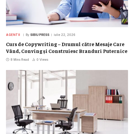
AGENTII
By
SIBIU PRESS
iulie 22, 2026
Curs de Copywriting – Drumul către Mesaje Care
Vând, Conving și Construiesc Branduri Puternice
8 Mins Read
0
Views