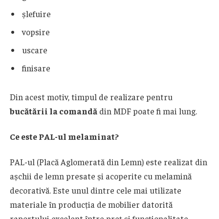
șlefuire
vopsire
uscare
finisare
Din acest motiv, timpul de realizare pentru
bucătării la comandă
din MDF poate fi mai lung.
Ce este PAL-ul melaminat?
PAL-ul (Placă Aglomerată din Lemn) este realizat din
așchii de lemn presate și acoperite cu melamină
decorativă. Este unul dintre cele mai utilizate
materiale în producția de mobilier datorită
raportului excelent între preț și funcționalitate.