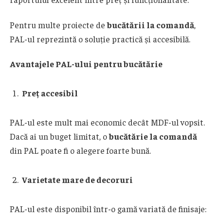
Pentru multe proiecte de
bucătării la comandă
,
PAL-ul reprezintă o soluție practică și accesibilă.
Avantajele PAL-ului pentru bucătărie
Preț accesibil
PAL-ul este mult mai economic decât MDF-ul vopsit.
Dacă ai un buget limitat, o
bucătărie la comandă
din PAL poate fi o alegere foarte bună.
Varietate mare de decoruri
PAL-ul este disponibil într-o gamă variată de finisaje: