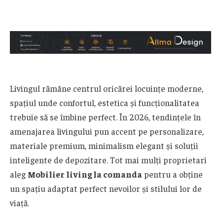
Livingul rămâne centrul oricărei locuințe moderne,
spațiul unde confortul, estetica și funcționalitatea
trebuie să se îmbine perfect. În 2026, tendințele în
amenajarea livingului pun accent pe personalizare,
materiale premium, minimalism elegant și soluții
inteligente de depozitare. Tot mai mulți proprietari
aleg
Mobilier living la comanda
pentru a obține
un spațiu adaptat perfect nevoilor și stilului lor de
viață.