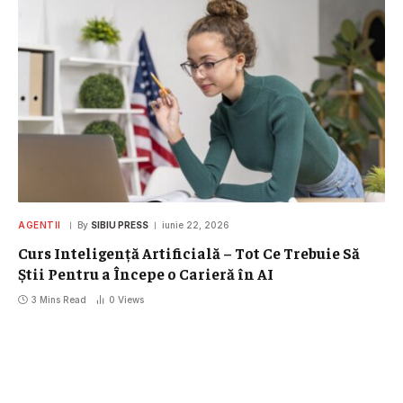
AGENTII
By
SIBIU PRESS
iunie 22, 2026
Curs Inteligență Artificială – Tot Ce Trebuie Să
Știi Pentru a Începe o Carieră în AI
3 Mins Read
0
Views