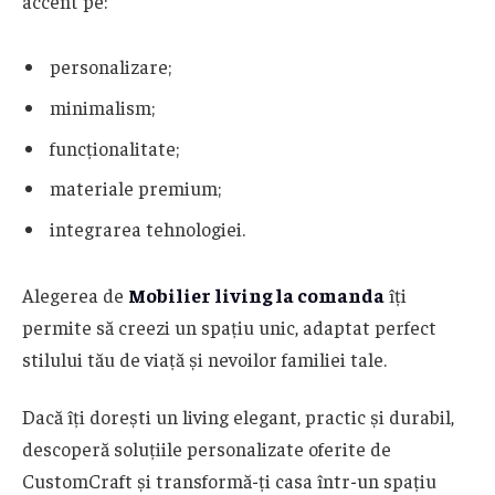
accent pe:
personalizare;
minimalism;
funcționalitate;
materiale premium;
integrarea tehnologiei.
Alegerea de
Mobilier living la comanda
îți
permite să creezi un spațiu unic, adaptat perfect
stilului tău de viață și nevoilor familiei tale.
Dacă îți dorești un living elegant, practic și durabil,
descoperă soluțiile personalizate oferite de
CustomCraft și transformă-ți casa într-un spațiu