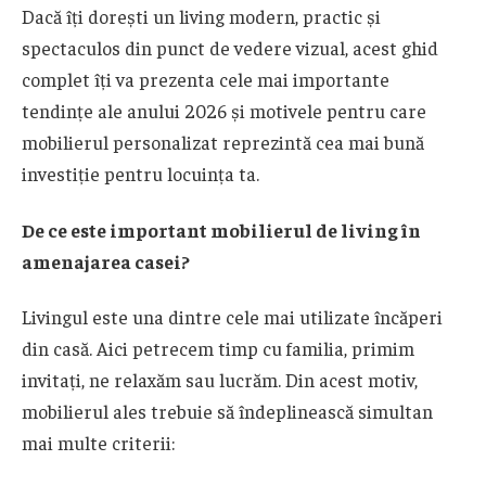
Dacă îți dorești un living modern, practic și
spectaculos din punct de vedere vizual, acest ghid
complet îți va prezenta cele mai importante
tendințe ale anului 2026 și motivele pentru care
mobilierul personalizat reprezintă cea mai bună
investiție pentru locuința ta.
De ce este important mobilierul de living în
amenajarea casei?
Livingul este una dintre cele mai utilizate încăperi
din casă. Aici petrecem timp cu familia, primim
invitați, ne relaxăm sau lucrăm. Din acest motiv,
mobilierul ales trebuie să îndeplinească simultan
mai multe criterii: