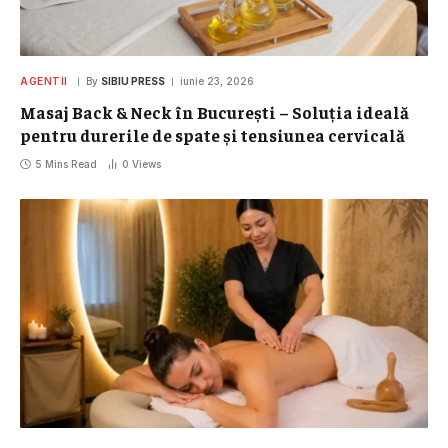
AGENTII
By
SIBIU PRESS
iunie 23, 2026
Masaj Back & Neck în București – Soluția ideală
pentru durerile de spate și tensiunea cervicală
5 Mins Read
0
Views