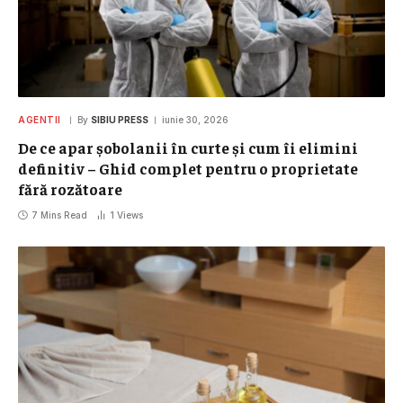
AGENTII
By
SIBIU PRESS
iunie 30, 2026
De ce apar șobolanii în curte și cum îi elimini
definitiv – Ghid complet pentru o proprietate
fără rozătoare
7 Mins Read
1
Views