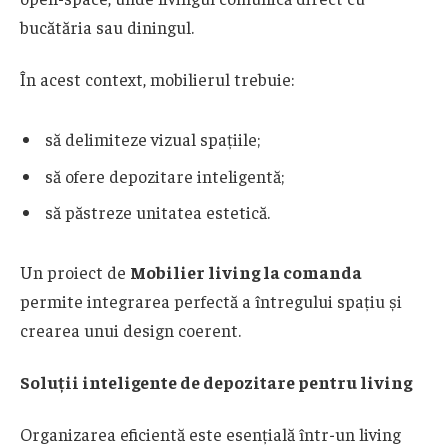
bucătăria sau diningul.
În acest context, mobilierul trebuie:
să delimiteze vizual spațiile;
să ofere depozitare inteligentă;
să păstreze unitatea estetică.
Un proiect de
Mobilier living la comanda
permite integrarea perfectă a întregului spațiu și
crearea unui design coerent.
Soluții inteligente de depozitare pentru living
Organizarea eficientă este esențială într-un living