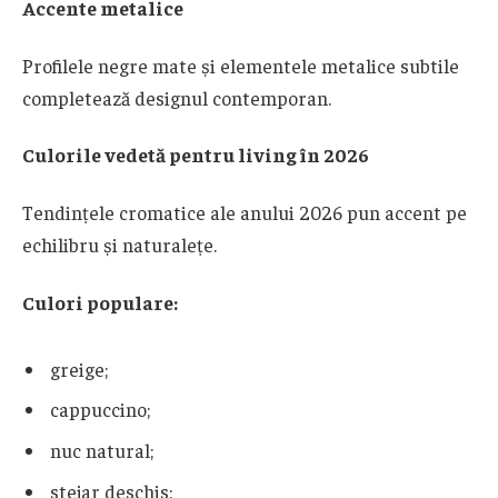
Accente metalice
Profilele negre mate și elementele metalice subtile
completează designul contemporan.
Culorile vedetă pentru living în 2026
Tendințele cromatice ale anului 2026 pun accent pe
echilibru și naturalețe.
Culori populare:
greige;
cappuccino;
nuc natural;
stejar deschis;