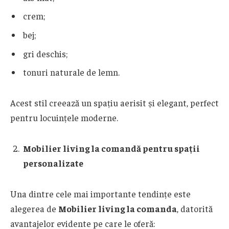
crem;
bej;
gri deschis;
tonuri naturale de lemn.
Acest stil creează un spațiu aerisit și elegant, perfect
pentru locuințele moderne.
Mobilier living la comandă pentru spații
personalizate
Una dintre cele mai importante tendințe este
alegerea de
Mobilier living la comanda
, datorită
avantajelor evidente pe care le oferă: