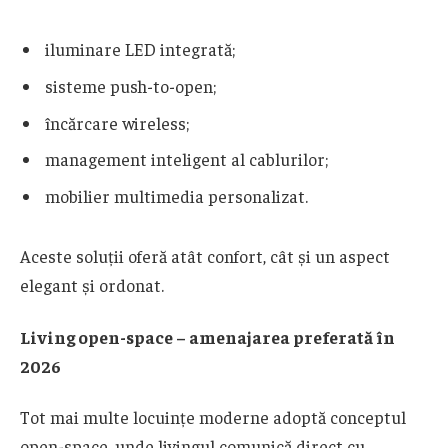
iluminare LED integrată;
sisteme push-to-open;
încărcare wireless;
management inteligent al cablurilor;
mobilier multimedia personalizat.
Aceste soluții oferă atât confort, cât și un aspect
elegant și ordonat.
Living open-space – amenajarea preferată în
2026
Tot mai multe locuințe moderne adoptă conceptul
open-space, unde livingul comunică direct cu