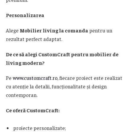
Personalizarea
Alege
Mobilier living la comanda
pentru un
rezultat perfect adaptat.
De ce să alegi CustomCraft pentru mobilier de
living modern?
Pe
www.customcraft.ro
, fiecare proiect este realizat
cu atenție la detalii, funcționalitate și design
contemporan.
Ce oferă CustomCraft:
proiecte personalizate;