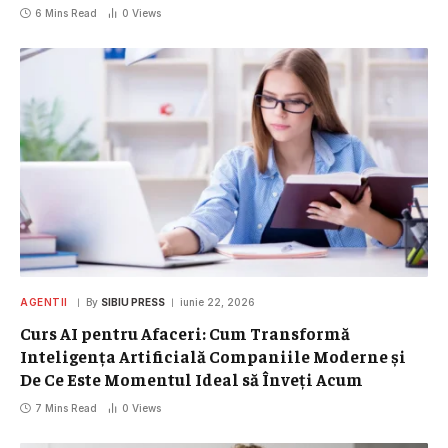
6 Mins Read
0
Views
AGENTII
By
SIBIU PRESS
iunie 22, 2026
Curs AI pentru Afaceri: Cum Transformă
Inteligența Artificială Companiile Moderne și
De Ce Este Momentul Ideal să Înveți Acum
7 Mins Read
0
Views