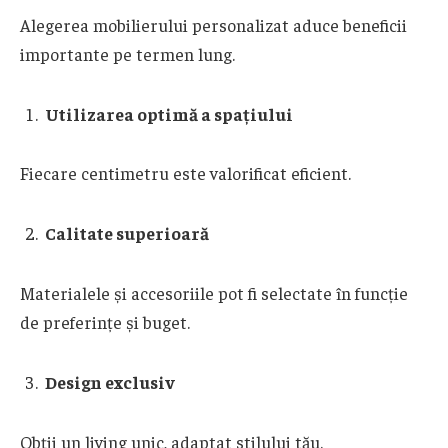
Alegerea mobilierului personalizat aduce beneficii
importante pe termen lung.
Utilizarea optimă a spațiului
Fiecare centimetru este valorificat eficient.
Calitate superioară
Materialele și accesoriile pot fi selectate în funcție
de preferințe și buget.
Design exclusiv
Obții un living unic, adaptat stilului tău.