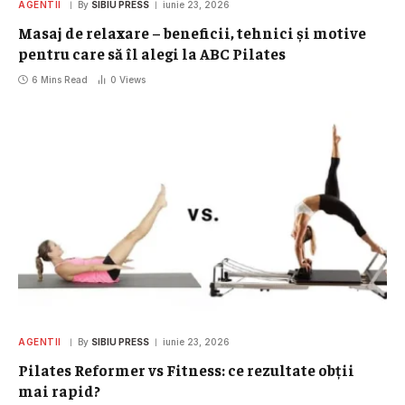
AGENTII
By
SIBIU PRESS
iunie 23, 2026
Masaj de relaxare – beneficii, tehnici și motive
pentru care să îl alegi la ABC Pilates
6 Mins Read
0
Views
AGENTII
By
SIBIU PRESS
iunie 23, 2026
Pilates Reformer vs Fitness: ce rezultate obții
mai rapid?