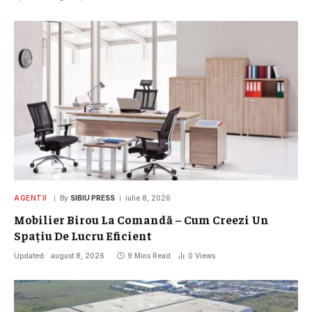
AGENTII
By
SIBIU PRESS
iulie 8, 2026
Mobilier Birou La Comandă – Cum Creezi Un
Spațiu De Lucru Eficient
Updated:
august 8, 2026
9 Mins Read
0
Views