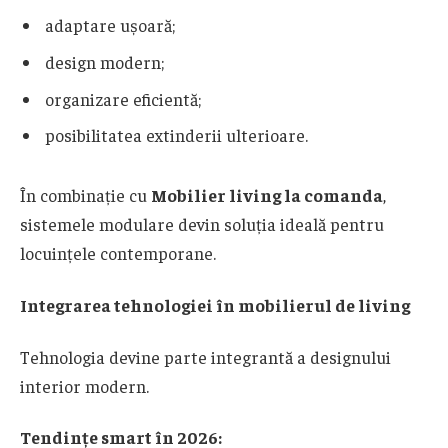
adaptare ușoară;
design modern;
organizare eficientă;
posibilitatea extinderii ulterioare.
În combinație cu
Mobilier living la comanda
,
sistemele modulare devin soluția ideală pentru
locuințele contemporane.
Integrarea tehnologiei în mobilierul de living
Tehnologia devine parte integrantă a designului
interior modern.
Tendințe smart în 2026: