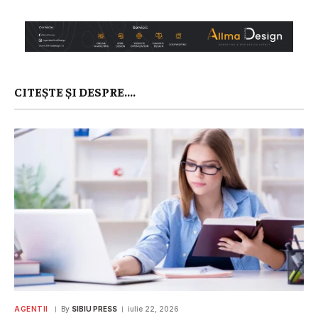
CITEȘTE ȘI DESPRE....
AGENTII
By
SIBIU PRESS
iulie 22, 2026