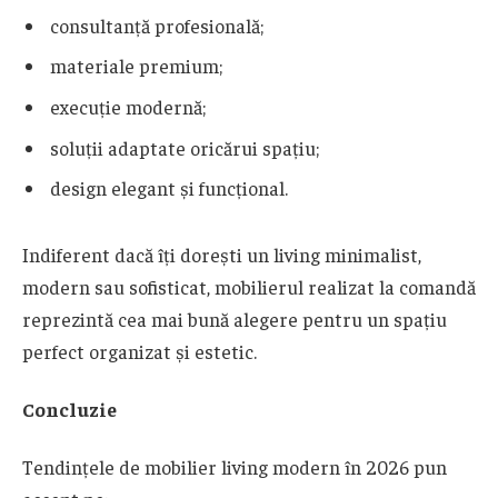
consultanță profesională;
materiale premium;
execuție modernă;
soluții adaptate oricărui spațiu;
design elegant și funcțional.
Indiferent dacă îți dorești un living minimalist,
modern sau sofisticat, mobilierul realizat la comandă
reprezintă cea mai bună alegere pentru un spațiu
perfect organizat și estetic.
Concluzie
Tendințele de mobilier living modern în 2026 pun