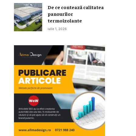
De ce contează calitatea
panourilor
termoizolante
iulie 1, 2026