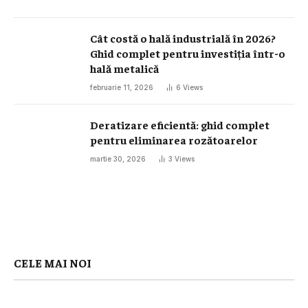
Cât costă o hală industrială în 2026?
Ghid complet pentru investiția într-o
hală metalică
februarie 11, 2026
6
Views
Deratizare eficientă: ghid complet
pentru eliminarea rozătoarelor
martie 30, 2026
3
Views
CELE MAI NOI