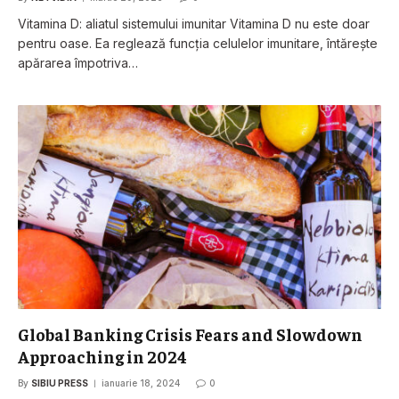
Vitamina D: aliatul sistemului imunitar Vitamina D nu este doar
pentru oase. Ea reglează funcția celulelor imunitare, întărește
apărarea împotriva…
Global Banking Crisis Fears and Slowdown
Approaching in 2024
By
SIBIU PRESS
ianuarie 18, 2024
0