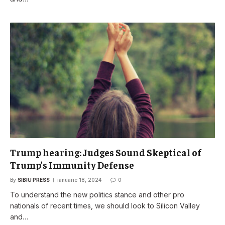
Trump hearing: Judges Sound Skeptical of
Trump’s Immunity Defense
By
SIBIU PRESS
ianuarie 18, 2024
0
To understand the new politics stance and other pro
nationals of recent times, we should look to Silicon Valley
and…