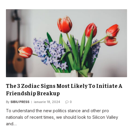
The 3 Zodiac Signs Most Likely To Initiate A
Friendship Breakup
By
SIBIU PRESS
ianuarie 18, 2024
0
To understand the new politics stance and other pro
nationals of recent times, we should look to Silicon Valley
and…