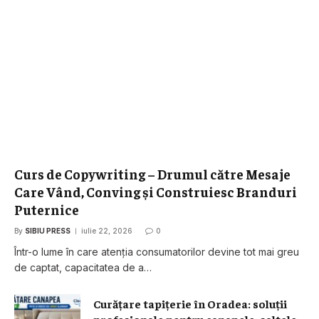
Curs de Copywriting – Drumul către Mesaje
Care Vând, Conving și Construiesc Branduri
Puternice
By
SIBIU PRESS
iulie 22, 2026
0
Într-o lume în care atenția consumatorilor devine tot mai greu
de captat, capacitatea de a…
Curățare tapițerie în Oradea: soluții
profesionale pentru canapele, saltele