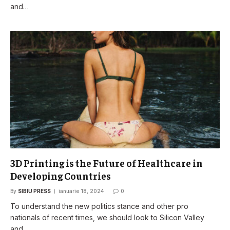
and…
3D Printing is the Future of Healthcare in
Developing Countries
By
SIBIU PRESS
ianuarie 18, 2024
0
To understand the new politics stance and other pro
nationals of recent times, we should look to Silicon Valley
and…