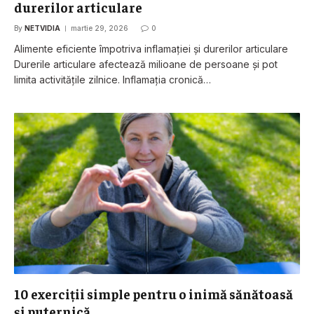
durerilor articulare
By
NETVIDIA
martie 29, 2026
0
Alimente eficiente împotriva inflamației și durerilor articulare
Durerile articulare afectează milioane de persoane și pot
limita activitățile zilnice. Inflamația cronică…
10 exerciții simple pentru o inimă sănătoasă
și puternică