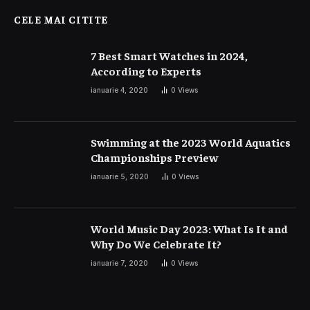
CELE MAI CITITE
7 Best Smart Watches in 2024,
According to Experts
ianuarie 4, 2020
0
Views
Swimming at the 2023 World Aquatics
Championships Preview
ianuarie 5, 2020
0
Views
World Music Day 2023: What Is It and
Why Do We Celebrate It?
ianuarie 7, 2020
0
Views