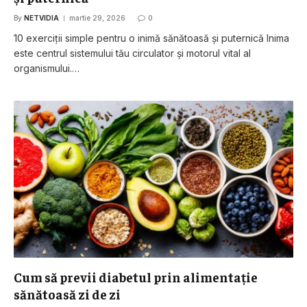
By
NETVIDIA
martie 29, 2026
0
10 exerciții simple pentru o inimă sănătoasă și puternică Inima
este centrul sistemului tău circulator și motorul vital al
organismului.…
Cum să previi diabetul prin alimentație
sănătoasă zi de zi