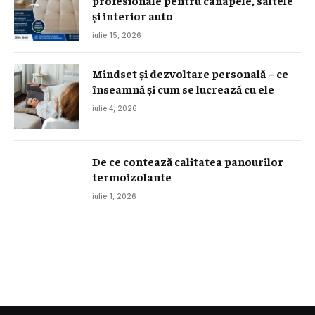
și interior auto
iulie 15, 2026
Mindset și dezvoltare personală – ce
înseamnă și cum se lucrează cu ele
iulie 4, 2026
De ce contează calitatea panourilor
termoizolante
iulie 1, 2026