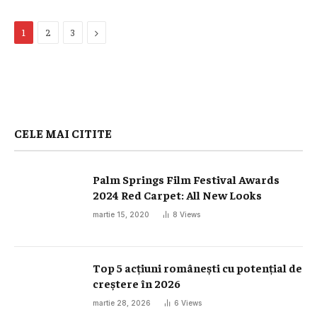
Next
1
2
3
CELE MAI CITITE
Palm Springs Film Festival Awards
2024 Red Carpet: All New Looks
martie 15, 2020
8
Views
Top 5 acțiuni românești cu potențial de
creștere în 2026
martie 28, 2026
6
Views