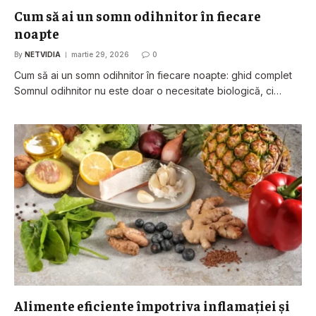
Cum să ai un somn odihnitor în fiecare
noapte
By
NETVIDIA
martie 29, 2026
0
Cum să ai un somn odihnitor în fiecare noapte: ghid complet
Somnul odihnitor nu este doar o necesitate biologică, ci…
Alimente eficiente împotriva inflamației și