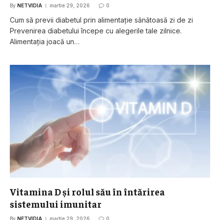
By
NETVIDIA
martie 29, 2026
0
Cum să previi diabetul prin alimentație sănătoasă zi de zi
Prevenirea diabetului începe cu alegerile tale zilnice.
Alimentația joacă un…
Vitamina D și rolul său în întărirea
sistemului imunitar
By
NETVIDIA
martie 29, 2026
0