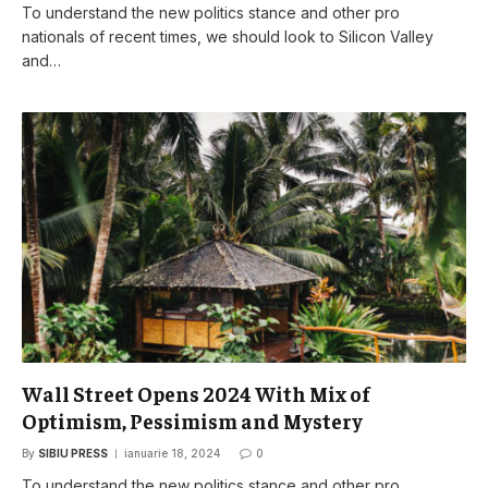
To understand the new politics stance and other pro
nationals of recent times, we should look to Silicon Valley
and…
Wall Street Opens 2024 With Mix of
Optimism, Pessimism and Mystery
By
SIBIU PRESS
ianuarie 18, 2024
0
To understand the new politics stance and other pro