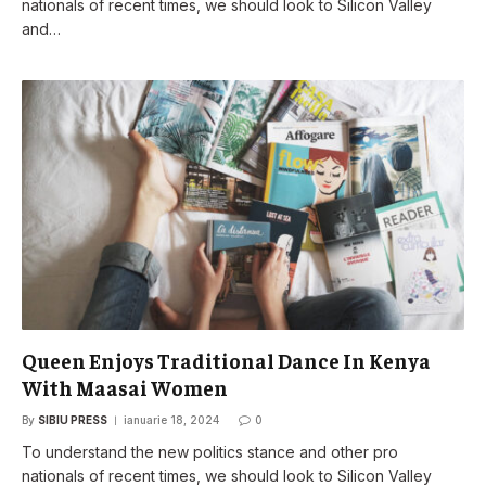
nationals of recent times, we should look to Silicon Valley
and…
Queen Enjoys Traditional Dance In Kenya
With Maasai Women
By
SIBIU PRESS
ianuarie 18, 2024
0
To understand the new politics stance and other pro
nationals of recent times, we should look to Silicon Valley