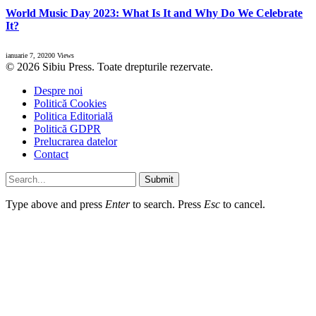
World Music Day 2023: What Is It and Why Do We Celebrate
It?
ianuarie 7, 2020
0
Views
© 2026 Sibiu Press. Toate drepturile rezervate.
Despre noi
Politică Cookies
Politica Editorială
Politică GDPR
Prelucrarea datelor
Contact
Submit
Type above and press
Enter
to search. Press
Esc
to cancel.