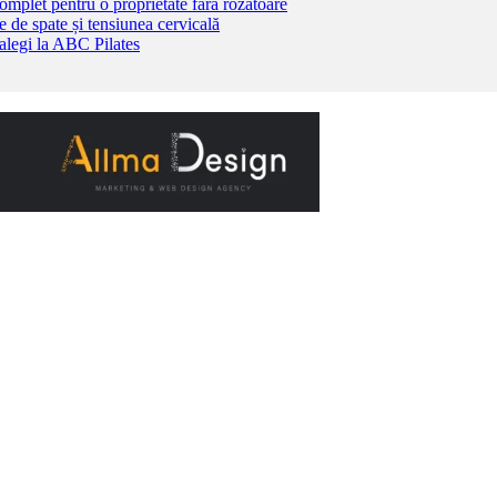
complet pentru o proprietate fără rozătoare
 de spate și tensiunea cervicală
 alegi la ABC Pilates