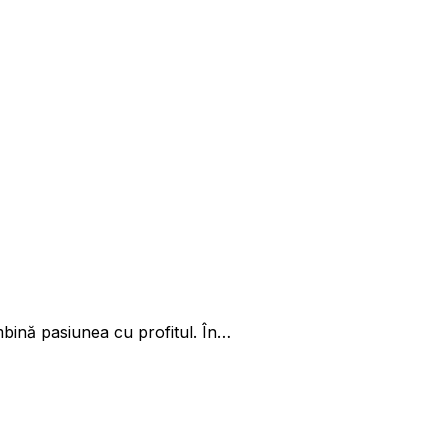
ombină pasiunea cu profitul. În…