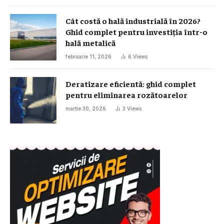
Cât costă o hală industrială în 2026?
Ghid complet pentru investiția într-o
hală metalică
februarie 11, 2026
6
Views
Deratizare eficientă: ghid complet
pentru eliminarea rozătoarelor
martie 30, 2026
3
Views