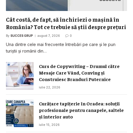
Cât costă, de fapt, să închiriezi o mașină în
România? Tot ce trebuie să știi despre prețuri
By
SUCCES GRUP
august 7, 2026
0
Una dintre cele mai frecvente întrebări pe care și le pun
turiștii și românii din…
Curs de Copywriting – Drumul către
Mesaje Care Vând, Conving și
Construiesc Branduri Puternice
iulie 22, 2026
Curățare tapițerie în Oradea: soluții
profesionale pentru canapele, saltele
și interior auto
iulie 15, 2026