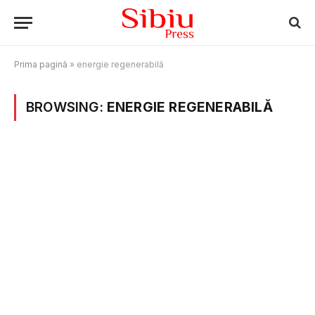
Prima pagină
»
energie regenerabilă
BROWSING:
ENERGIE REGENERABILĂ