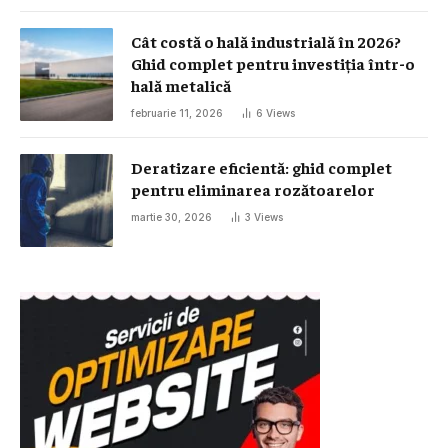
Cât costă o hală industrială în 2026?
Ghid complet pentru investiția într-o
hală metalică
februarie 11, 2026
6
Views
Deratizare eficientă: ghid complet
pentru eliminarea rozătoarelor
martie 30, 2026
3
Views