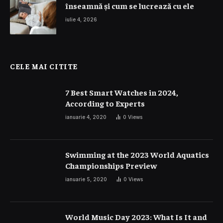
înseamnă și cum se lucrează cu ele
iulie 4, 2026
CELE MAI CITITE
7 Best Smart Watches in 2024,
According to Experts
ianuarie 4, 2020
0
Views
Swimming at the 2023 World Aquatics
Championships Preview
ianuarie 5, 2020
0
Views
World Music Day 2023: What Is It and