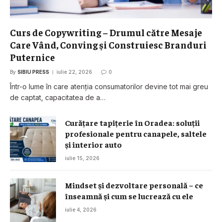
Curs de Copywriting – Drumul către Mesaje
Care Vând, Conving și Construiesc Branduri
Puternice
By
SIBIU PRESS
iulie 22, 2026
0
Într-o lume în care atenția consumatorilor devine tot mai greu
de captat, capacitatea de a…
Curățare tapițerie în Oradea: soluții
profesionale pentru canapele, saltele
și interior auto
iulie 15, 2026
Mindset și dezvoltare personală – ce
înseamnă și cum se lucrează cu ele
iulie 4, 2026