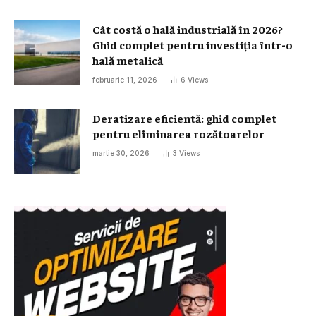
Cât costă o hală industrială în 2026?
Ghid complet pentru investiția într-o
hală metalică
februarie 11, 2026
6
Views
Deratizare eficientă: ghid complet
pentru eliminarea rozătoarelor
martie 30, 2026
3
Views