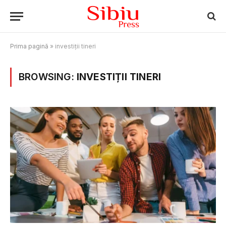
Prima pagină
»
investiții tineri
BROWSING:
INVESTIȚII TINERI