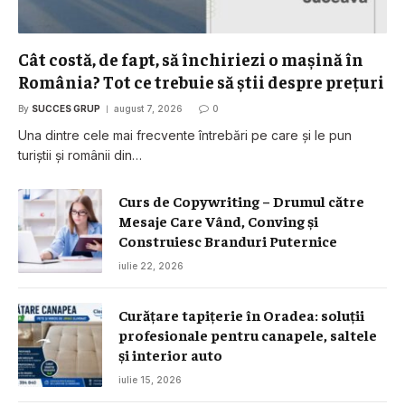
Cât costă, de fapt, să închiriezi o mașină în
România? Tot ce trebuie să știi despre prețuri
By
SUCCES GRUP
august 7, 2026
0
Una dintre cele mai frecvente întrebări pe care și le pun
turiștii și românii din…
Curs de Copywriting – Drumul către
Mesaje Care Vând, Conving și
Construiesc Branduri Puternice
iulie 22, 2026
Curățare tapițerie în Oradea: soluții
profesionale pentru canapele, saltele
și interior auto
iulie 15, 2026