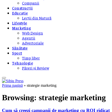
Companii
Construcții
Educație
Lecții din Natură
Lifestyle
Marketing
Web Design
Agentii
Advertoriale
Sănătate
Sport
Timp liber
Tehnologie
Păreri și Review
Prima pagină
»
strategie marketing
Browsing:
strategie marketing
Cum să creezi campanii de marketing cu ROI ridicat