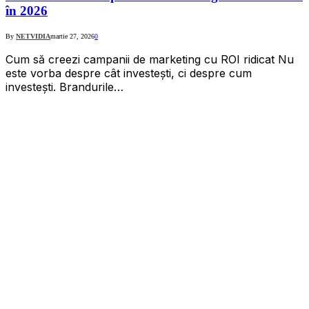
în 2026
By
NETVIDIA
martie 27, 2026
0
Cum să creezi campanii de marketing cu ROI ridicat Nu
este vorba despre cât investești, ci despre cum
investești. Brandurile…