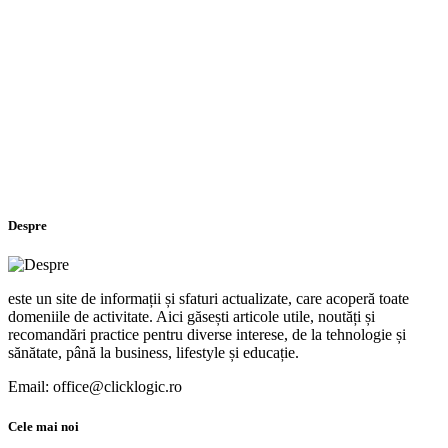
Despre
este un site de informații și sfaturi actualizate, care acoperă toate
domeniile de activitate. Aici găsești articole utile, noutăți și
recomandări practice pentru diverse interese, de la tehnologie și
sănătate, până la business, lifestyle și educație.
Email: office@clicklogic.ro
Cele mai noi