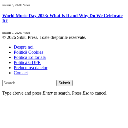
ianuarie 5, 2020
0
Views
World Music Day 2023: What Is It and Why Do We Celebrate
It?
ianuarie 7, 2020
0
Views
© 2026 Sibiu Press. Toate drepturile rezervate.
Despre noi
Politică Cookies
Politica Editorială
Politică GDPR
Prelucrarea datelor
Contact
Submit
Type above and press
Enter
to search. Press
Esc
to cancel.