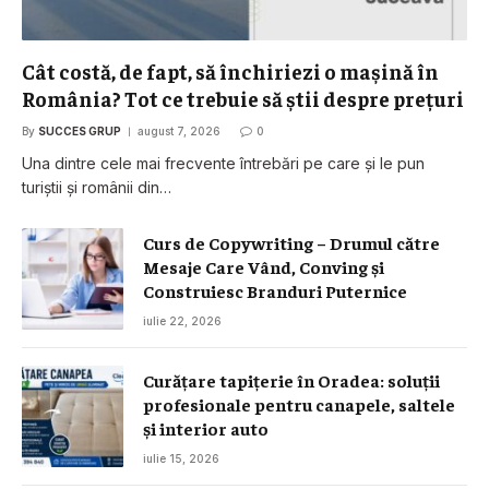
Cât costă, de fapt, să închiriezi o mașină în
România? Tot ce trebuie să știi despre prețuri
By
SUCCES GRUP
august 7, 2026
0
Una dintre cele mai frecvente întrebări pe care și le pun
turiștii și românii din…
Curs de Copywriting – Drumul către
Mesaje Care Vând, Conving și
Construiesc Branduri Puternice
iulie 22, 2026
Curățare tapițerie în Oradea: soluții
profesionale pentru canapele, saltele
și interior auto
iulie 15, 2026