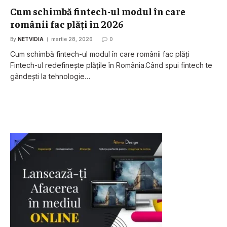
Cum schimbă fintech-ul modul în care
românii fac plăți în 2026
By
NETVIDIA
martie 28, 2026
0
Cum schimbă fintech-ul modul în care românii fac plăți
Fintech-ul redefinește plățile în România.Când spui fintech te
gândești la tehnologie…