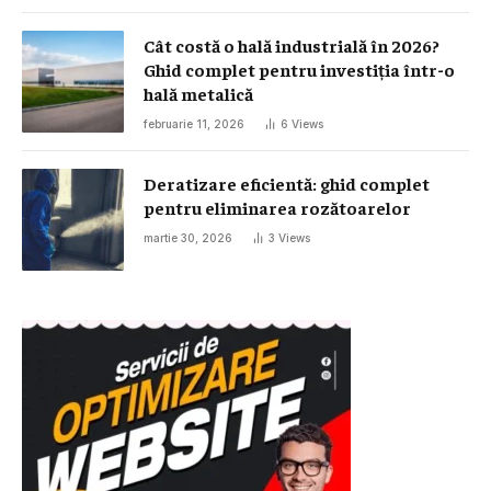
Cât costă o hală industrială în 2026?
Ghid complet pentru investiția într-o
hală metalică
februarie 11, 2026
6
Views
Deratizare eficientă: ghid complet
pentru eliminarea rozătoarelor
martie 30, 2026
3
Views