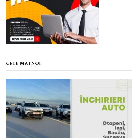
CELE MAI NOI