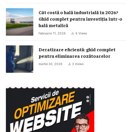
Cât costă o hală industrială în 2026?
Ghid complet pentru investiția într-o
hală metalică
februarie 11, 2026
6
Views
Deratizare eficientă: ghid complet
pentru eliminarea rozătoarelor
martie 30, 2026
3
Views