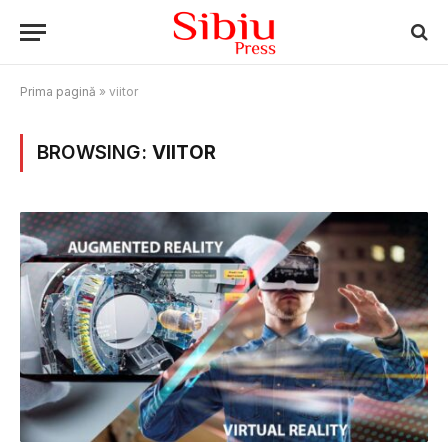
Prima pagină
»
viitor
BROWSING:
VIITOR