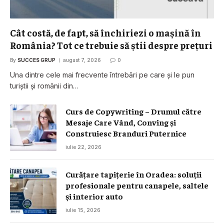
Cât costă, de fapt, să închiriezi o mașină în
România? Tot ce trebuie să știi despre prețuri
By
SUCCES GRUP
august 7, 2026
0
Una dintre cele mai frecvente întrebări pe care și le pun
turiștii și românii din…
Curs de Copywriting – Drumul către
Mesaje Care Vând, Conving și
Construiesc Branduri Puternice
iulie 22, 2026
Curățare tapițerie în Oradea: soluții
profesionale pentru canapele, saltele
și interior auto
iulie 15, 2026