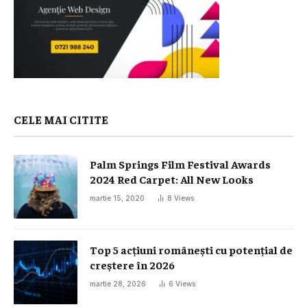
CELE MAI CITITE
Palm Springs Film Festival Awards
2024 Red Carpet: All New Looks
martie 15, 2020
8
Views
Top 5 acțiuni românești cu potențial de
creștere în 2026
martie 28, 2026
6
Views