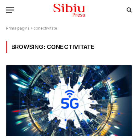
Prima pagină
»
conectivitate
BROWSING:
CONECTIVITATE