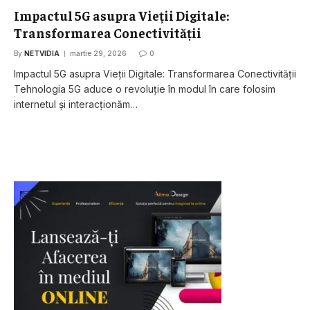
Impactul 5G asupra Vieții Digitale:
Transformarea Conectivității
By
NETVIDIA
martie 29, 2026
0
Impactul 5G asupra Vieții Digitale: Transformarea Conectivității
Tehnologia 5G aduce o revoluție în modul în care folosim
internetul și interacționăm…