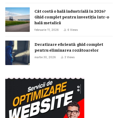
Cât costă o hală industrială în 2026?
Ghid complet pentru investiția într-o
hală metalică
februarie 11, 2026
6
Views
Deratizare eficientă: ghid complet
pentru eliminarea rozătoarelor
martie 30, 2026
3
Views