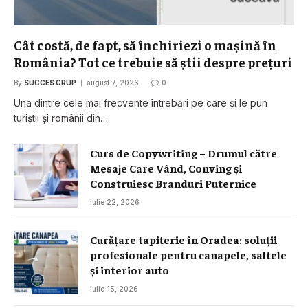
Cât costă, de fapt, să închiriezi o mașină în
România? Tot ce trebuie să știi despre prețuri
By
SUCCES GRUP
august 7, 2026
0
Una dintre cele mai frecvente întrebări pe care și le pun
turiștii și românii din…
Curs de Copywriting – Drumul către
Mesaje Care Vând, Conving și
Construiesc Branduri Puternice
iulie 22, 2026
Curățare tapițerie în Oradea: soluții
profesionale pentru canapele, saltele
și interior auto
iulie 15, 2026