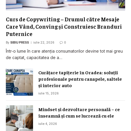
Curs de Copywriting – Drumul către Mesaje
Care Vând, Conving și Construiesc Branduri
Puternice
By
SIBIU PRESS
iulie 22, 2026
0
Într-o lume în care atenția consumatorilor devine tot mai greu
de captat, capacitatea de a…
Curățare tapițerie în Oradea: soluții
profesionale pentru canapele, saltele
și interior auto
iulie 15, 2026
Mindset și dezvoltare personală – ce
înseamnă și cum se lucrează cu ele
iulie 4, 2026