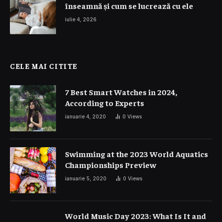
înseamnă și cum se lucrează cu ele
iulie 4, 2026
CELE MAI CITITE
7 Best Smart Watches in 2024,
According to Experts
ianuarie 4, 2020
0
Views
Swimming at the 2023 World Aquatics
Championships Preview
ianuarie 5, 2020
0
Views
World Music Day 2023: What Is It and