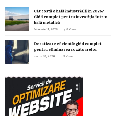
Cât costă o hală industrială în 2026?
Ghid complet pentru investiția într-o
hală metalică
februarie 11, 2026
6
Views
Deratizare eficientă: ghid complet
pentru eliminarea rozătoarelor
martie 30, 2026
3
Views